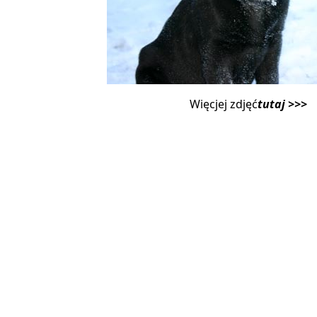
Więcjej zdjęć
tutaj >>>