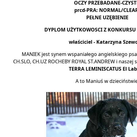
OCZY PRZEBADANE-CZYST
prcd-PRA: NORMAL/CLEA
PEŁNE UZĘBIENIE
DYPLOM UŻYTKOWOSCI Z KONKURS
właściciel - Katarzyna Szew
MANIEK jest synem wspaniałego angielskiego psa
CH.SLO, CH.UZ
ROCHEBY ROYAL ST.ANDREW
i naszej
TERRA LEMINISCATUS El Lab
A to Maniuś w dzieciństwie