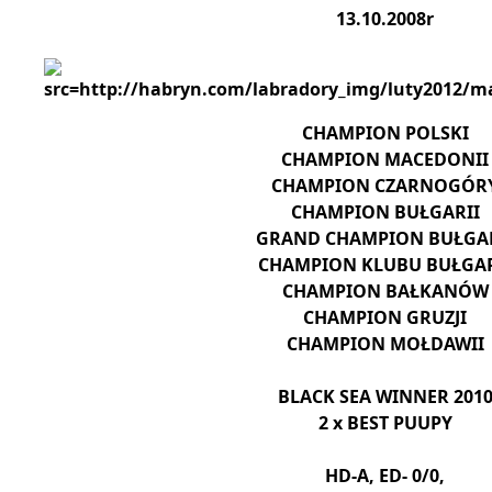
13.10.2008r
CHAMPION POLSKI
CHAMPION MACEDONII
CHAMPION CZARNOGÓR
CHAMPION BUŁGARII
GRAND CHAMPION BUŁGAR
CHAMPION KLUBU BUŁGAR
CHAMPION BAŁKANÓW
CHAMPION GRUZJI
CHAMPION MOŁDAWII
BLACK SEA WINNER 201
2 x BEST PUUPY
HD-A, ED- 0/0,