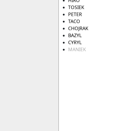
HIRO
TOSIEK
PETER
TACO
CHOJRAK
BAZYL
CYRYL
MANIEK