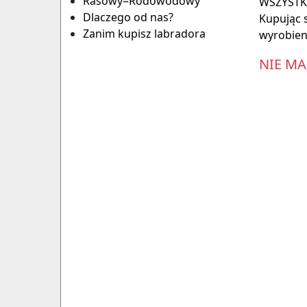
Rasowy=Rodowodowy
WSZYSTKI
Dlaczego od nas?
Kupując 
Zanim kupisz labradora
wyrobien
NIE M