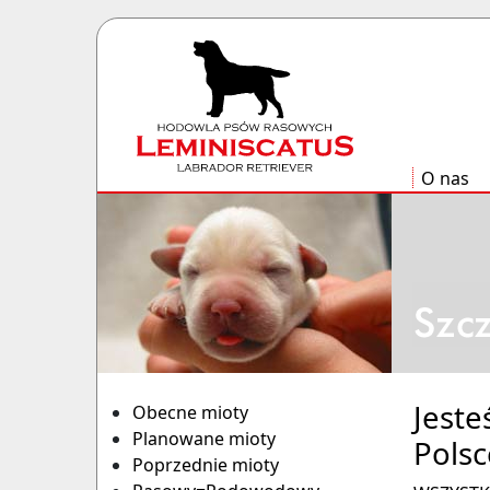
O nas
Jest
Obecne mioty
Planowane mioty
Polsc
Poprzednie mioty