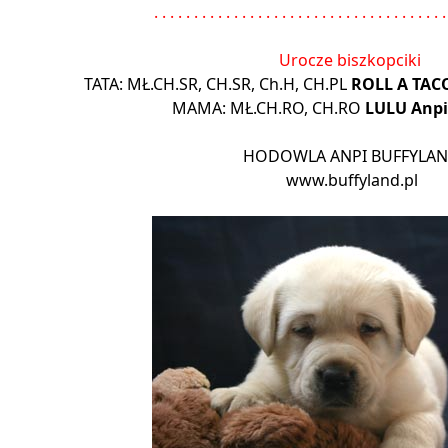
. . . . . . . . . . . . . . . . . . . . . . . . . . . . . . . . . . . . .
Urocze biszkopciki
TATA: MŁ.CH.SR, CH.SR, Ch.H, CH.PL
ROLL A TAC
MAMA: MŁ.CH.RO, CH.RO
LULU Anpi
HODOWLA ANPI BUFFYLA
www.buffyland.pl