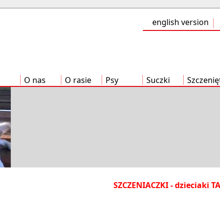
english version
O nas
O rasie
Psy
Suczki
Szczenię
SZCZENIACZKI - dzieciaki T