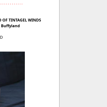
 . . . . . . . . . . . .
O OF TINTAGEL WINDS
 Buffyland
ND