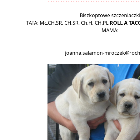
. . . . . . . . . . . . . . . . . . . . . . . . . . . . . . . . . . . . .
Biszkoptowe szczeniaczk
TATA: MŁ.CH.SR, CH.SR, Ch.H, CH.PL
ROLL A TAC
MAMA:
joanna.salamon-mroczek@roc