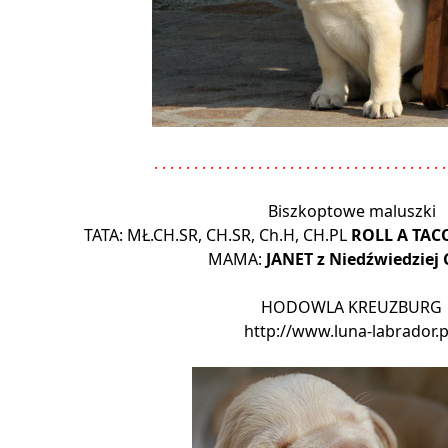
. . . . . . . . . . . . . . . . . . . . . . . . . . . . . . . . . . . . .
Biszkoptowe maluszki
TATA: MŁ.CH.SR, CH.SR, Ch.H, CH.PL
ROLL A TAC
MAMA:
JANET z Niedźwiedziej
HODOWLA KREUZBURG
http://www.luna-labrador.p