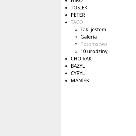
HIRO
TOSIEK
PETER
TACO
Taki jestem
Galeria
Potomstwo
10 urodziny
CHOJRAK
BAZYL
CYRYL
MANIEK